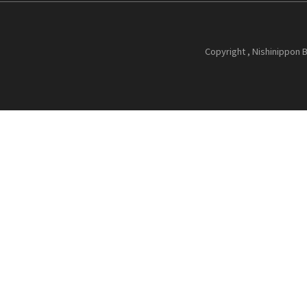
Copyright , Nishinippon B