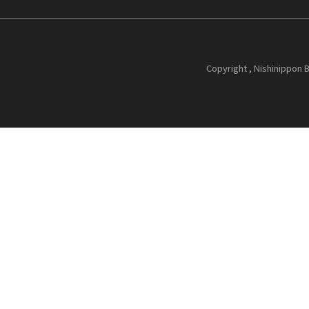
Copyright , Nishinippon B