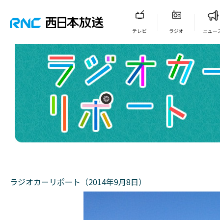
テレビ
ラジオ
ニュー
ラジオカーリポート（2014年9月8日）