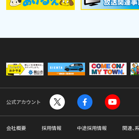
公式アカウント
会社概要
採用情報
中途採用情報
関連、