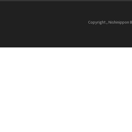
Copyright , Nishinippon B