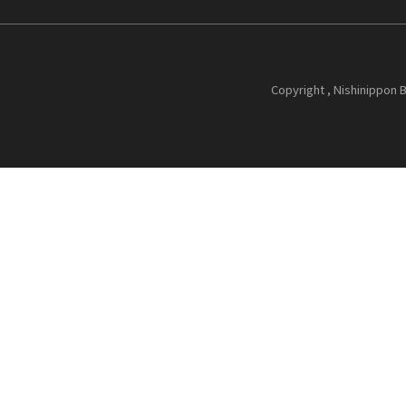
Copyright , Nishinippon B