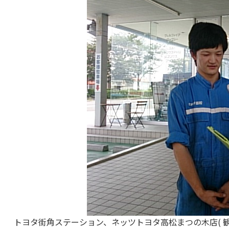
トヨタ街角ステーション、ネッツトヨタ高松まつの木店( 