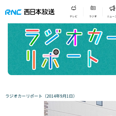
テレビ
ラジオ
ニュー
ラジオカーリポート（2014年9月1日）