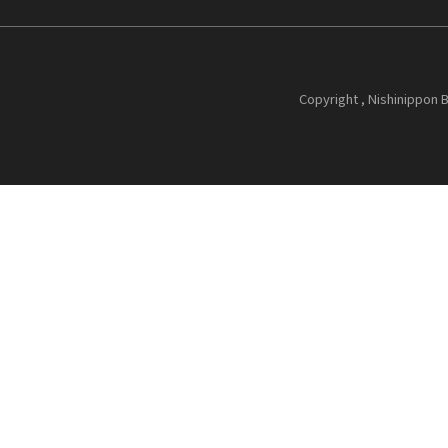
Copyright , Nishinippon B