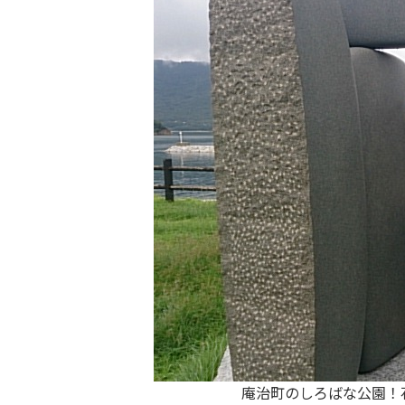
庵治町のしろばな公園！石