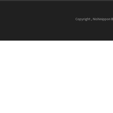
Copyright , Nishinippon B