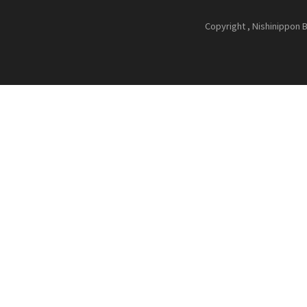
Copyright , Nishinippon B