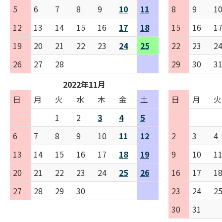
5
6
7
8
9
10
11
8
9
1
12
13
14
15
16
17
18
15
16
1
19
20
21
22
23
24
25
22
23
2
26
27
28
29
30
3
2022年11月
日
月
火
水
木
金
土
日
月
火
1
2
3
4
5
6
7
8
9
10
11
12
2
3
4
13
14
15
16
17
18
19
9
10
1
20
21
22
23
24
25
26
16
17
1
27
28
29
30
23
24
2
30
31