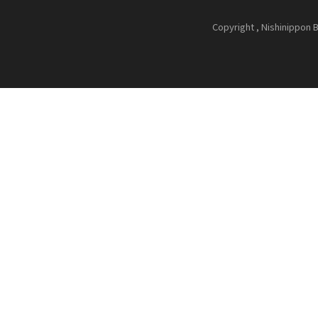
Copyright , Nishinippon B