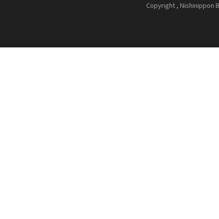
Copyright , Nishinippon B