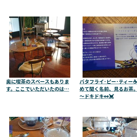
奥に喫茶のスペースもありま
バタフライ･ピー･ティー
す。ここでいただいたのは…
めて聞く名前、見るお茶
～ドキドキ👀💓