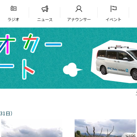
ラジオ
ニュース
アナウンサー
イベント
31日）