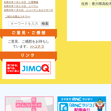
令和８年７月１９日 仁尾興産
住所：香川県高松
令和８年７月１２日 シーワン
令和８年７月５日 ニューデンタルリサーチ
ご紹介企業はコチラ>>
検索
ご意見、ご感想をお待ちし
ています。
>>コチラ