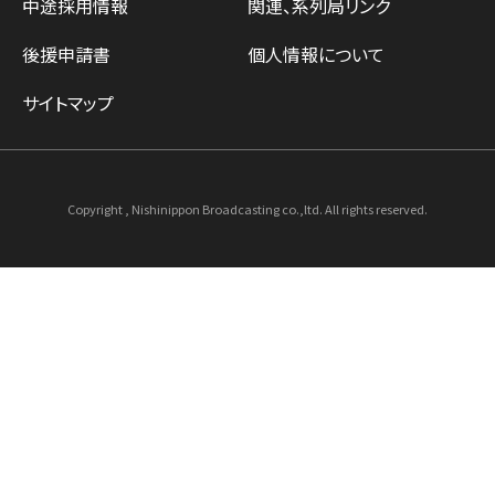
中途採用情報
関連、系列局リンク
後援申請書
個人情報について
サイトマップ
Copyright , Nishinippon Broadcasting co.,ltd. All rights reserved.