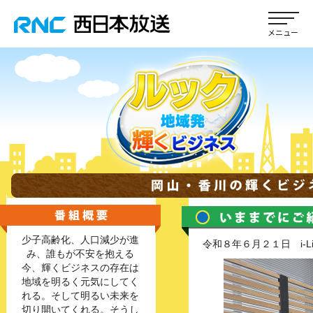
少子高齢化、人口減少が進
令和８年６月２１日 i-L
み、誰もが不安を抱える
今、輝くビジネスの存在は
地域を明るく元気にしてく
れる。そして明るい未来を
切り開いてくれる。そうし