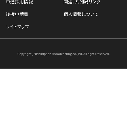
中途採用情報
関連、系列局リンク
後援申請書
個人情報について
サイトマップ
Copyright , Nishinippon Broadcasting co.,ltd. All rights reserved.