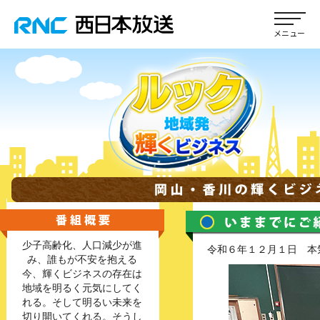
少子高齢化、人口減少が進
令和６年１２月１日 本
み、誰もが不安を抱える
今、輝くビジネスの存在は
地域を明るく元気にしてく
れる。そして明るい未来を
切り開いてくれる。そうし