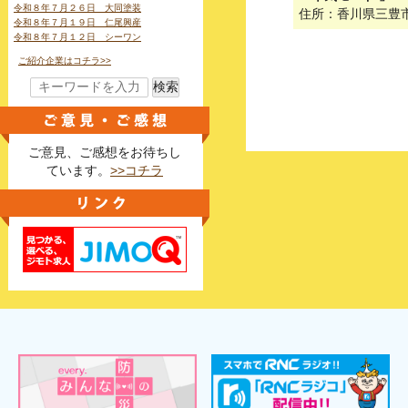
令和８年７月２６日 大同塗装
住所：香川県三豊
令和８年７月１９日 仁尾興産
令和８年７月１２日 シーワン
ご紹介企業はコチラ>>
検索
ご意見、ご感想をお待ちし
ています。
>>コチラ