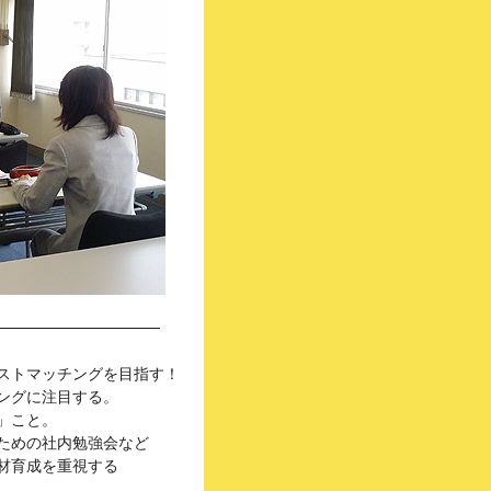
ストマッチングを目指す！
ングに注目する。
」こと。
ための社内勉強会など
材育成を重視する