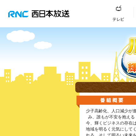
テレビ
少子高齢化、人口減少が
み、誰もが不安を抱える
今、輝くビジネスの存在
地域を明るく元気にして
れる。そして明るい未来