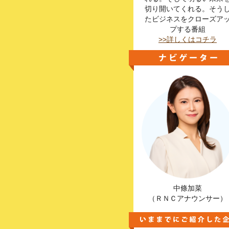
切り開いてくれる。そう
たビジネスをクローズア
プする番組
>>詳しくはコチラ
中條加菜
（ＲＮＣアナウンサー）