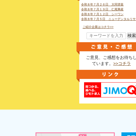
令和８年７月２６日 大同塗装
令和８年７月１９日 仁尾興産
令和８年７月１２日 シーワン
令和８年７月５日 ニューデンタルリサ
ご紹介企業はコチラ>>
検索
ご意見、ご感想をお待ち
ています。
>>コチラ