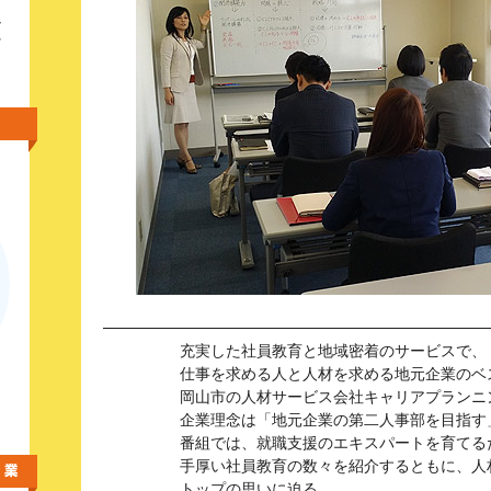
し
ッ
充実した社員教育と地域密着のサービスで、
仕事を求める人と人材を求める地元企業のベ
岡山市の人材サービス会社キャリアプランニ
企業理念は「地元企業の第二人事部を目指す
番組では、就職支援のエキスパートを育てる
手厚い社員教育の数々を紹介するともに、人
トップの思いに迫る。