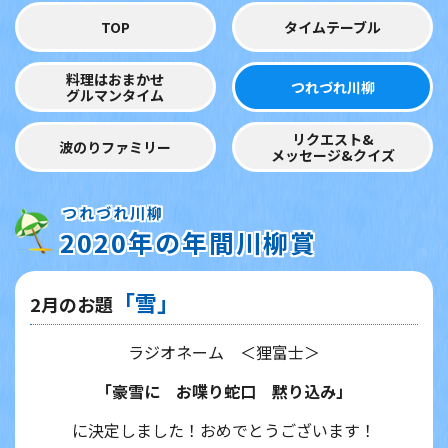
TOP
タイムテーブル
料理はおまかせ
つれづれ川柳
グルマンタイム
リクエスト&
波のりファミリー
メッセージ&クイズ
つれづれ川柳
2020年の年間川柳賞
「雪」
2月のお題
ラジオネーム ＜狸富士＞
「豪雪に お喋り蛇口 黙り込み」
に決定しました！おめでとうございます！