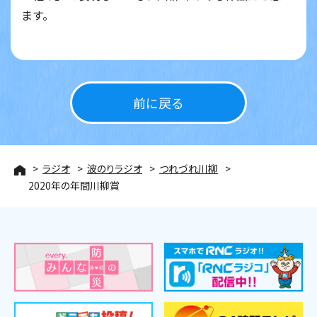
ます。
前に戻る
ラジオ
波のりラジオ
つれづれ川柳
2020年の年間川柳賞