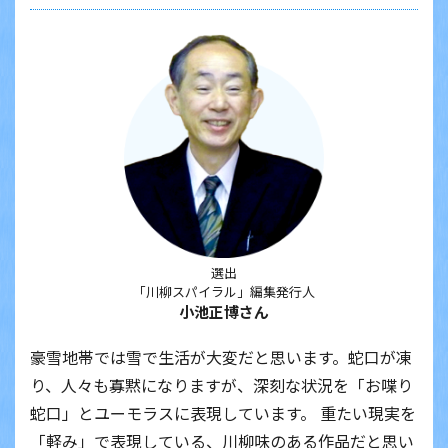
選出
「川柳スパイラル」編集発行人
小池正博さん
豪雪地帯では雪で生活が大変だと思います。蛇口が凍
り、人々も寡黙になりますが、深刻な状況を「お喋り
蛇口」とユーモラスに表現しています。 重たい現実を
「軽み」で表現している、川柳味のある作品だと思い