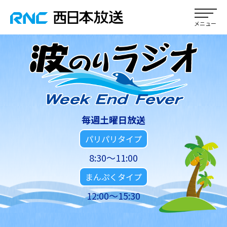
毎週土曜日放送
パリパリタイプ
8:30～11:00
まんぷくタイプ
12:00～15:30