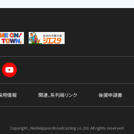
採用情報
関連、系列局リンク
後援申請書
Copyright , Nishinippon Broadcasting co.,ltd. All rights reserved.