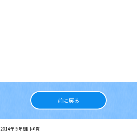
前に戻る
2014年の年間川柳賞