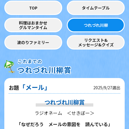
TOP
タイムテーブル
料理はおまかせ
つれづれ川柳
グルマンタイム
リクエスト&
波のりファミリー
メッセージ&クイズ
これまでの
つれづれ川柳賞
「メール」
お題
2025/9/27選出
つれづれ川柳賞
ラジオネーム ＜せきぼー＞
「なぜだろう メールの意図を 読んでいる」