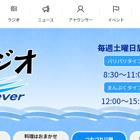
ラジオ
ニュース
アナウンサー
イベント
毎週土曜日
パリパリタイ
8:30～11:
まんぷくタイ
12:00～15:
料理はおまかせ
つれづれ川柳