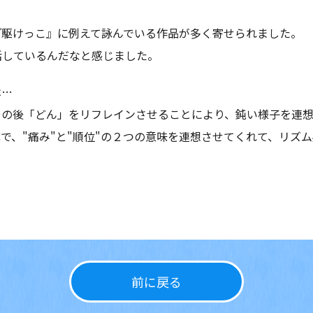
『駆けっこ』に例えて詠んでいる作品が多く寄せられました。
活しているんだなと感じました。
は…
その後「どん」をリフレインさせることにより、鈍い様子を連
で、"痛み"と"順位"の２つの意味を連想させてくれて、リズ
前に戻る