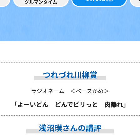
グルマンタイム
つれづれ川柳賞
ラジオネーム ＜ペースかめ＞
「よーいどん どんでビリっと 肉離れ」
浅沼璞さんの講評