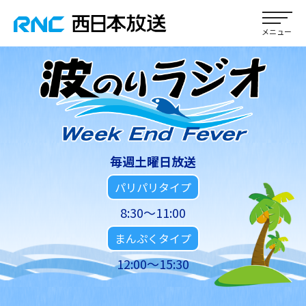
毎週土曜日放送
パリパリタイプ
8:30～11:00
まんぷくタイプ
12:00～15:30