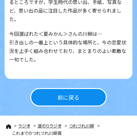
るところですが、学生時代の思い出、手紙、写真な
ど、思い出の品に注目した作品が多く寄せられまし
た。
今回選ばれた＜夏みかん＞さんの川柳は…
引き出しの一番上という具体的な場所と、今の恋愛状
況を上手く組み合わせており、まとまりのよい素敵な
一句でした。
前に戻る
ラジオ
波のりラジオ
つれづれ川柳
これまでのつれづれ川柳賞