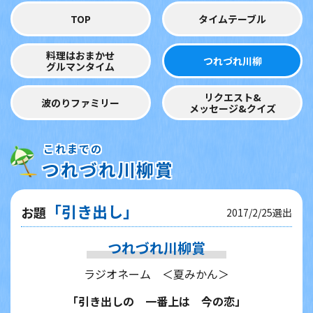
TOP
タイムテーブル
料理はおまかせ
つれづれ川柳
グルマンタイム
リクエスト&
波のりファミリー
メッセージ&クイズ
これまでの
つれづれ川柳賞
「引き出し」
お題
2017/2/25選出
つれづれ川柳賞
ラジオネーム ＜夏みかん＞
「引き出しの 一番上は 今の恋」