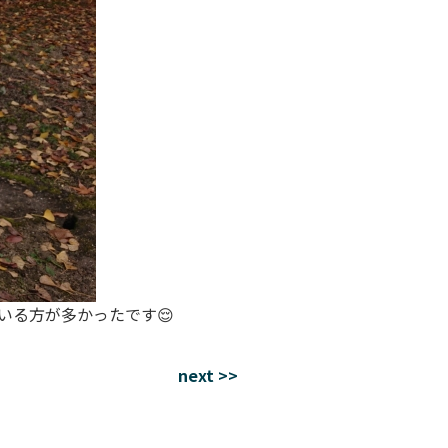
いる方が多かったです😌
next >>