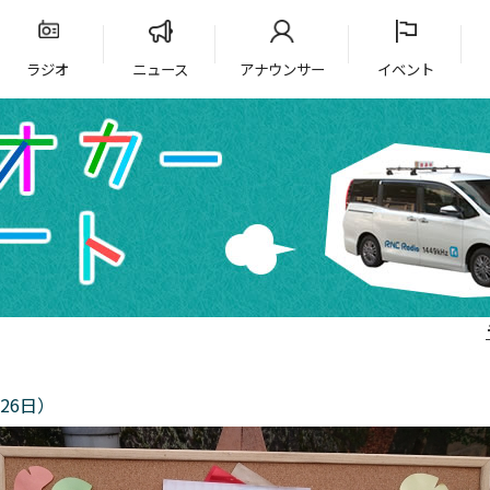
ラジオ
ニュース
アナウンサー
イベント
26日）