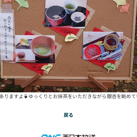
席もありますよ🍵ゆっくりとお抹茶をいただきながら銀杏を眺めて
戻る