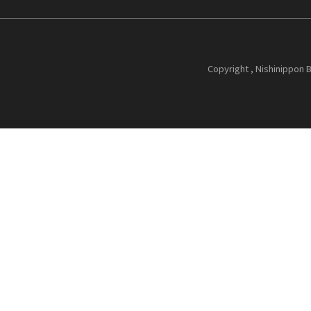
Copyright , Nishinippon B