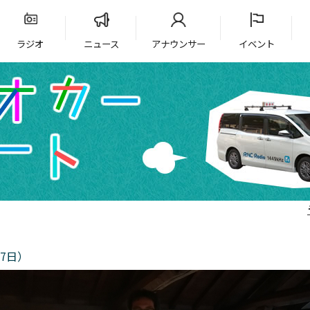
ラジオ
ニュース
アナウンサー
イベント
7日）