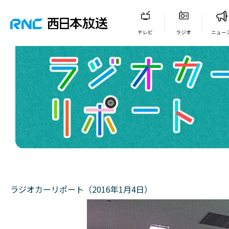
テレビ
ラジオ
ニュー
ラジオカーリポート（2016年1月4日）