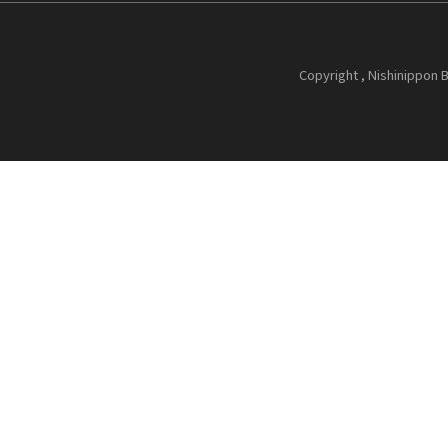
Copyright , Nishinippon B