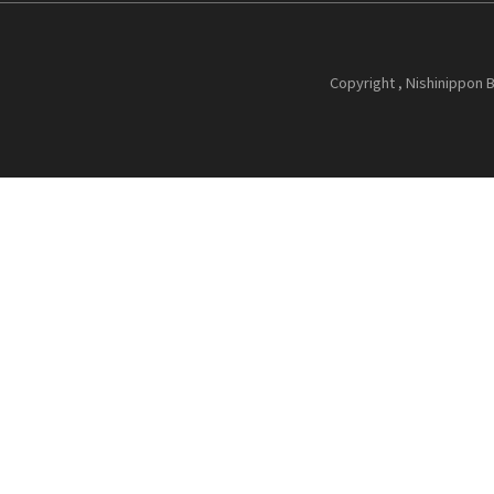
Copyright , Nishinippon B