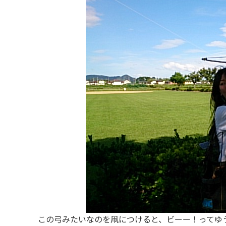
この弓みたいなのを凧につけると、ビーー！ってゆう