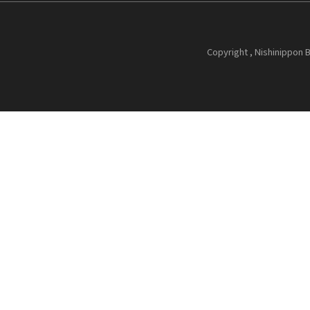
Copyright , Nishinippon B