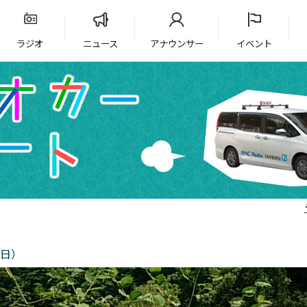
ラジオ
ニュース
アナウンサー
イベント
8日）