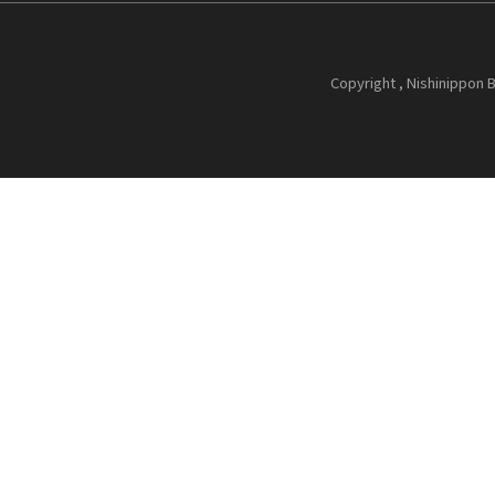
Copyright , Nishinippon B