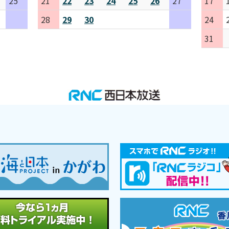
25
21
22
23
24
25
26
27
17
28
29
30
24
31