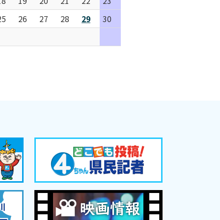
18
19
20
21
22
23
25
26
27
28
29
30