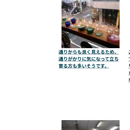
通りからも良く見えるため、
通りがかりに気になって立ち
寄る方も多いそうです。