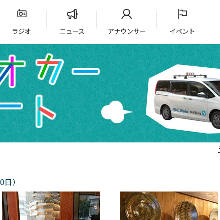
ラジオ
ニュース
アナウンサー
イベント
0日）