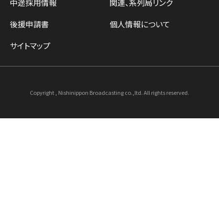
中途採用情報
関連、系列局リンク
後援申請書
個人情報について
サイトマップ
Copyright , Nishinippon Broadcasting co.,ltd. All rights reserved.