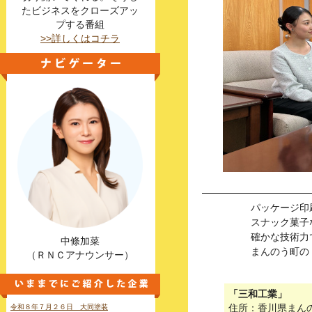
たビジネスをクローズアッ
プする番組
>>詳しくはコチラ
パッケージ印
スナック菓子
確かな技術力
中條加菜
まんのう町の
（ＲＮＣアナウンサー）
「三和工業」
住所：香川県まん
令和８年７月２６日 大同塗装