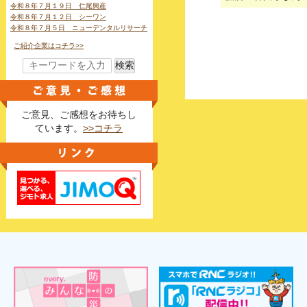
令和８年７月１９日 仁尾興産
令和８年７月１２日 シーワン
令和８年７月５日 ニューデンタルリサーチ
ご紹介企業はコチラ>>
検索
ご意見、ご感想をお待ちし
ています。
>>コチラ