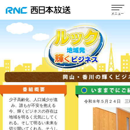
少子高齢化、人口減少が進
令和８年５月２４日 三
み、誰もが不安を抱える
今、輝くビジネスの存在は
地域を明るく元気にしてく
れる。そして明るい未来を
切り開いてくれる。そうし