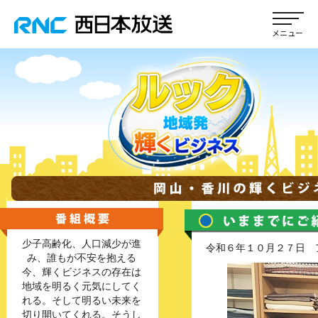
少子高齢化、人口減少が進
令和６年１０月２７日 
み、誰もが不安を抱える
今、輝くビジネスの存在は
地域を明るく元気にしてく
れる。そして明るい未来を
切り開いてくれる。そうし