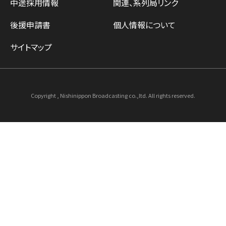
中途採用情報
関連、系列局リンク
後援申請書
個人情報について
サイトマップ
Copyright , Nishinippon Broadcasting co.,ltd. All rights reserved.