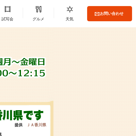
お問い合わせ
試写会
グルメ
天気
提供
ＪＡ香川県
送