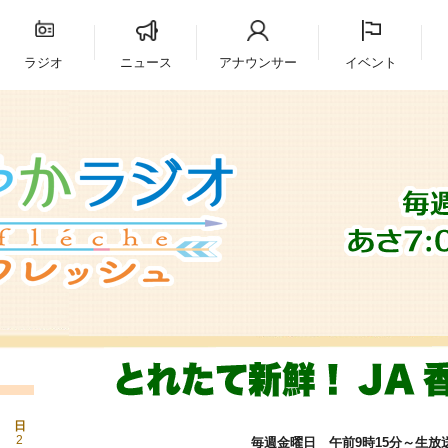
ラジオ
ニュース
アナウンサー
イベント
日
2
毎週金曜日 午前9時15分～生放